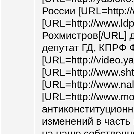
России [URL=http:/
[URL=http://www.ld
Рохмистров[/URL] д
депутат ГД, КПРФ Ф
[URL=http://video.ya
[URL=http://www.sht
[URL=http://www.nal
[URL=http://www.mo
антиконституционно
изменений в часть 
на наше собственн