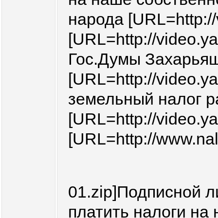
народа [URL=http://
[URL=http://video.ya
Гос.Думы Захарьяще
[URL=http://video.ya
земельный налог раз
[URL=http://video.ya
[URL=http://www.nal
01.zip]Подписной л
платить налоги на 