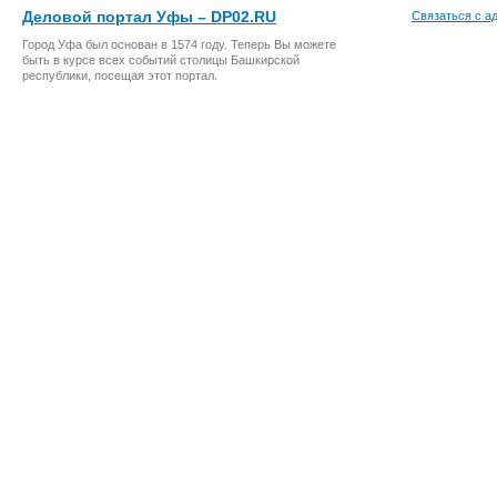
Деловой портал Уфы – DP02.RU
Связаться с а
Город Уфа был основан в 1574 году. Теперь Вы можете
быть в курсе всех событий столицы Башкирской
республики, посещая этот портал.