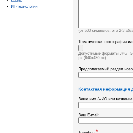
ИТ-технологии
(от 500 символов, это 2-3 абз
Тематическая фотография или
Допустимые форматы JPG, GI
px (640х480 px)
Предполагаемый раздел ново
Контактная информация д
Ваше имя (ФИО или название 
Ваш E-mail:
*
Телефон: