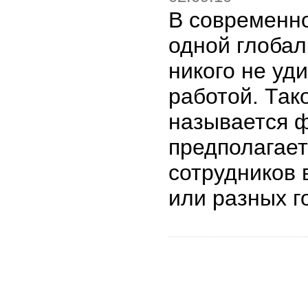
В современн
одной глобал
никого не уд
работой. Так
называется 
предполагае
сотрудников 
или разных 