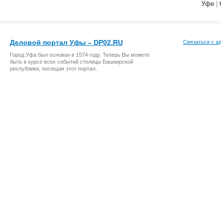
Уфе
|
Деловой портал Уфы – DP02.RU
Связаться с а
Город Уфа был основан в 1574 году. Теперь Вы можете
быть в курсе всех событий столицы Башкирской
республики, посещая этот портал.