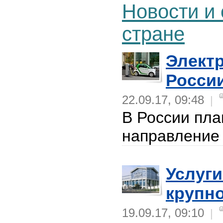
Новости и
стране
Элект
Росси
22.09.17, 09:48
|
В России пла
направление
Услуги
крупн
19.09.17, 09:10
|