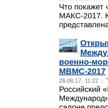
Что покажет 
МАКС-2017. К
представлена
Откры
Между
военно-мор
МВМС-2017
28.06.17, 11:22
|
Российский «
Международн
салоне предс