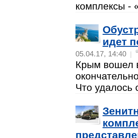
комплексы - 
Обуст
идет 
05.04.17, 14:40
|
Крым вошел в
окончательно
Что удалось с
Зенит
компл
представле