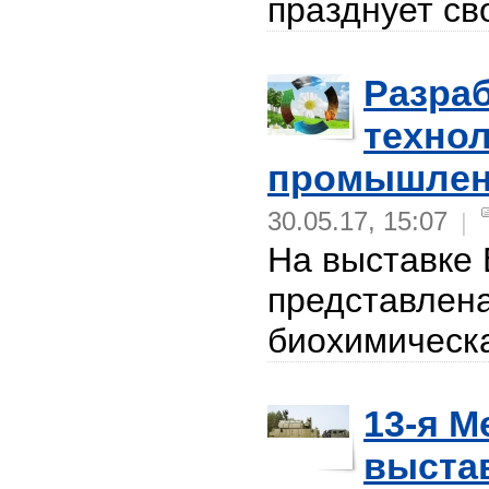
празднует св
Разра
технол
промышлен
30.05.17, 15:07
|
На выставке 
представлен
биохимическа
13-я 
выста