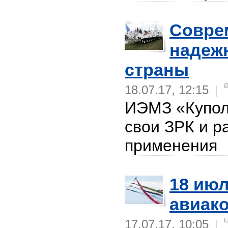
Совре
надеж
страны
18.07.17, 12:15
|
ИЭМЗ «Купол
свои ЗРК и р
применения
18 ию
авиак
17.07.17, 10:05
|