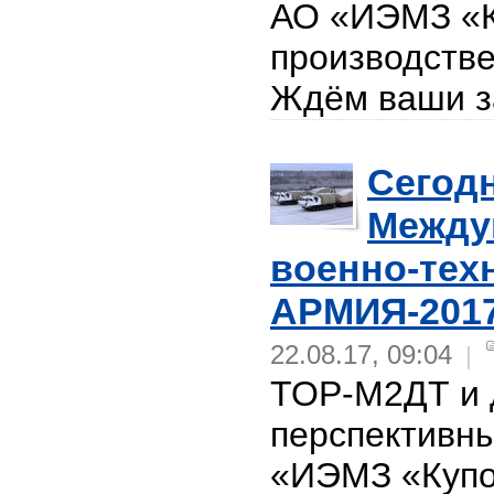
АО «ИЭМЗ «К
производств
Ждём ваши з
Сегодн
Между
военно-тех
АРМИЯ-201
22.08.17, 09:04
|
ТОР-М2ДТ и 
перспективн
«ИЭМЗ «Куп