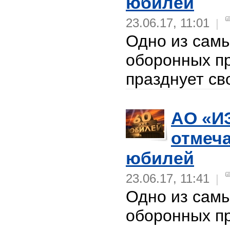
юбилей
23.06.17, 11:01
|
Одно из сам
оборонных п
празднует св
АО «И
отмеча
юбилей
23.06.17, 11:41
|
Одно из сам
оборонных п