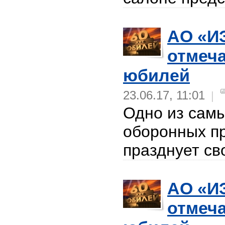
АО «И
отмеча
юбилей
23.06.17, 11:01
|
Одно из сам
оборонных п
празднует св
АО «И
отмеча