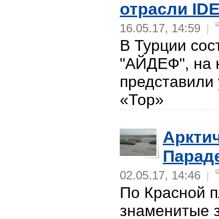
отрасли IDE
16.05.17, 14:59
|
В Турции сос
"АЙДЕФ", на 
представили
«Тор»
Арктич
Парад
02.05.17, 14:46
|
По Красной 
знаменитые 