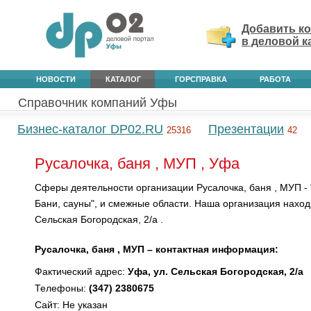
Добавить к
в деловой к
НОВОСТИ
КАТАЛОГ
ГОРСПРАВКА
РАБОТА
Справочник компаний Уфы
Бизнес-каталог DP02.RU
Презентации
25316
42
Русалочка, баня , МУП , Уфа
Сферы деятельности организации Русалочка, баня , МУП - 
Бани, сауны", и смежные области. Наша организация наход
Сельская Богородская, 2/а .
Русалочка, баня , МУП – контактная информация:
Фактический адрес:
Уфа, ул. Сельская Богородская, 2/а
Телефоны:
(347) 2380675
Сайт: Не указан