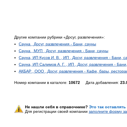
Другие компании рубрики «Досуг, развлечения»:
Сауна , Досуг, развлечения - Бани, сауны
Сауна , МУП , Досуг, развлечения - Бани, сауны
Сауна, ИП Кусов И. В. , ИП , Досуг, развлечения - Бани, 
Сауна, ИП Салимов А. Г. , ИП , Досуг, развлечения - Бани
АКБАР , ООО , Досуг, развлечения - Кафе, бары, рестор
Номер компании в каталоге:
10672
Дата добавления:
23.
Не нашли себя в справочнике?
Это так оставлять
Для регистрации своей компании
заполните форму за