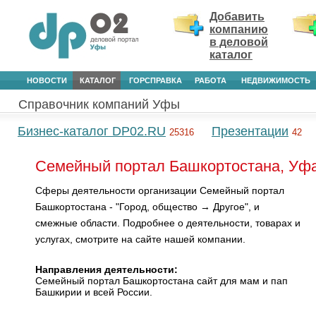
Добавить
компанию
в деловой
каталог
НОВОСТИ
КАТАЛОГ
ГОРСПРАВКА
РАБОТА
НЕДВИЖИМОСТЬ
Справочник компаний Уфы
Бизнес-каталог DP02.RU
Презентации
25316
42
Семейный портал Башкортостана, Уф
Сферы деятельности организации Семейный портал
Башкортостана - "Город, общество → Другое", и
смежные области. Подробнее о деятельности, товарах и
услугах, смотрите на сайте нашей компании.
Направления деятельности:
Семейный портал Башкортостана сайт для мам и пап
Башкирии и всей России.