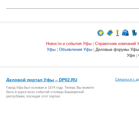
Новости и события Уфы
|
Справочник компаний
Уфы
|
Объявления Уфы
|
Деловые форумы Уфы
Уфе
|
Деловой портал Уфы – DP02.RU
Связаться с а
Город Уфа был основан в 1574 году. Теперь Вы можете
быть в курсе всех событий столицы Башкирской
республики, посещая этот портал.