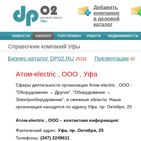
Добавить
компанию
в деловой
каталог
НОВОСТИ
КАТАЛОГ
ГОРСПРАВКА
РАБОТА
НЕДВИЖИМОСТЬ
Справочник компаний Уфы
Бизнес-каталог DP02.RU
Презентации
25316
42
Атом-electric , ООО , Уфа
Сферы деятельности организации Атом-electric , ООО -
"Оборудование → Другое", "Оборудование →
Электрооборудование", и смежные области. Наша
организация находится по адресу Уфа, пр. Октября, 25 .
Атом-electric , ООО – контактная информация:
Фактический адрес:
Уфа, пр. Октября, 25
Телефоны:
(347) 2249611