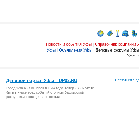
Новости и события Уфы
|
Справочник компаний
Уфы
|
Объявления Уфы
|
Деловые форумы Уфы
Уфе
|
Деловой портал Уфы – DP02.RU
Связаться с а
Город Уфа был основан в 1574 году. Теперь Вы можете
быть в курсе всех событий столицы Башкирской
республики, посещая этот портал.