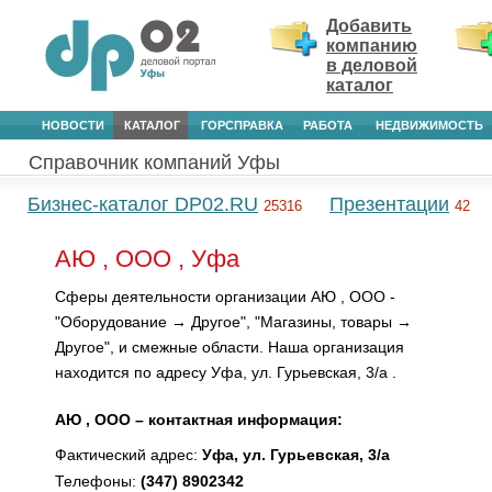
Добавить
компанию
в деловой
каталог
НОВОСТИ
КАТАЛОГ
ГОРСПРАВКА
РАБОТА
НЕДВИЖИМОСТЬ
Справочник компаний Уфы
Бизнес-каталог DP02.RU
Презентации
25316
42
АЮ , ООО , Уфа
Сферы деятельности организации АЮ , ООО -
"Оборудование → Другое", "Магазины, товары →
Другое", и смежные области. Наша организация
находится по адресу Уфа, ул. Гурьевская, 3/а .
АЮ , ООО – контактная информация:
Фактический адрес:
Уфа, ул. Гурьевская, 3/а
Телефоны:
(347) 8902342