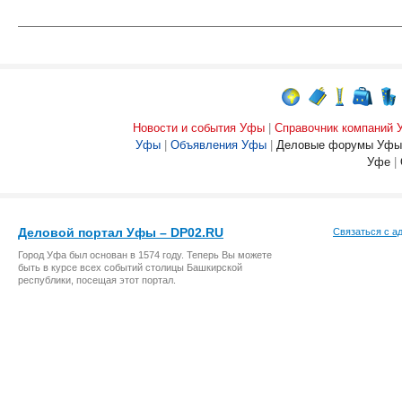
Новости и события Уфы
|
Справочник компаний
Уфы
|
Объявления Уфы
|
Деловые форумы Уфы
Уфе
|
Деловой портал Уфы – DP02.RU
Связаться с а
Город Уфа был основан в 1574 году. Теперь Вы можете
быть в курсе всех событий столицы Башкирской
республики, посещая этот портал.