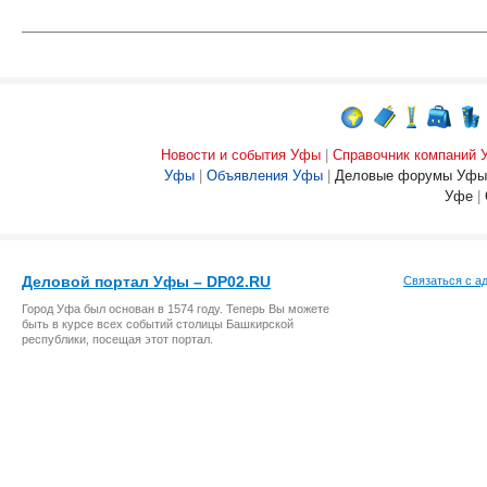
Новости и события Уфы
|
Справочник компаний
Уфы
|
Объявления Уфы
|
Деловые форумы Уфы
Уфе
|
Деловой портал Уфы – DP02.RU
Связаться с а
Город Уфа был основан в 1574 году. Теперь Вы можете
быть в курсе всех событий столицы Башкирской
республики, посещая этот портал.