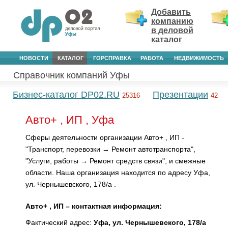
Добавить
компанию
в деловой
каталог
НОВОСТИ
КАТАЛОГ
ГОРСПРАВКА
РАБОТА
НЕДВИЖИМОСТЬ
Справочник компаний Уфы
Бизнес-каталог DP02.RU
Презентации
25316
42
Авто+ , ИП , Уфа
Сферы деятельности организации Авто+ , ИП -
"Транспорт, перевозки → Ремонт автотранспорта",
"Услуги, работы → Ремонт средств связи", и смежные
области. Наша организация находится по адресу Уфа,
ул. Чернышевского, 178/а .
Авто+ , ИП – контактная информация:
Фактический адрес:
Уфа, ул. Чернышевского, 178/а