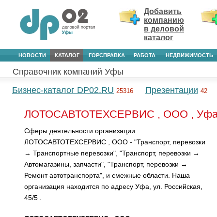
Добавить
компанию
в деловой
каталог
НОВОСТИ
КАТАЛОГ
ГОРСПРАВКА
РАБОТА
НЕДВИЖИМОСТЬ
Справочник компаний Уфы
Бизнес-каталог DP02.RU
Презентации
25316
42
ЛОТОСАВТОТЕХСЕРВИС , ООО , Уф
Сферы деятельности организации
ЛОТОСАВТОТЕХСЕРВИС , ООО - "Транспорт, перевозки
→ Транспортные перевозки", "Транспорт, перевозки →
Автомагазины, запчасти", "Транспорт, перевозки →
Ремонт автотранспорта", и смежные области. Наша
организация находится по адресу Уфа, ул. Российская,
45/5 .