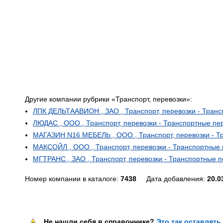
Другие компании рубрики «Транспорт, перевозки»:
ЛПК ДЕЛЬТААВИОН , ЗАО , Транспорт, перевозки - Транс
ЛЮДАС , ООО , Транспорт, перевозки - Транспортные пе
МАГАЗИН N16 МЕБЕЛЬ , ООО , Транспорт, перевозки - Т
МАКСОЙЛ , ООО , Транспорт, перевозки - Транспортные 
МГТРАНС , ЗАО , Транспорт, перевозки - Транспортные п
Номер компании в каталоге:
7438
Дата добавления:
20.0
Не нашли себя в справочнике?
Это так оставлять