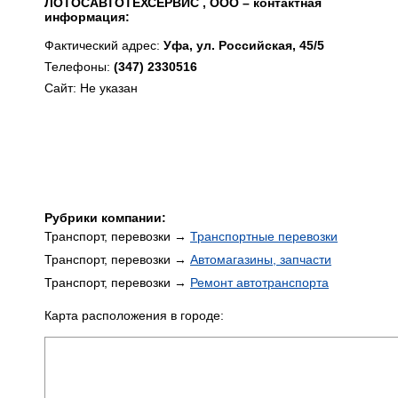
ЛОТОСАВТОТЕХСЕРВИС , ООО – контактная
информация:
Фактический адрес:
Уфа, ул. Российская, 45/5
Телефоны:
(347) 2330516
Сайт: Не указан
Рубрики компании:
Транспорт, перевозки →
Транспортные перевозки
Транспорт, перевозки →
Автомагазины, запчасти
Транспорт, перевозки →
Ремонт автотранспорта
Карта расположения в городе: