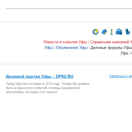
Новости и события Уфы
|
Справочник компаний
Уфы
|
Объявления Уфы
|
Деловые форумы Уфы
Уфе
|
Деловой портал Уфы – DP02.RU
Связаться с а
Город Уфа был основан в 1574 году. Теперь Вы можете
быть в курсе всех событий столицы Башкирской
республики, посещая этот портал.