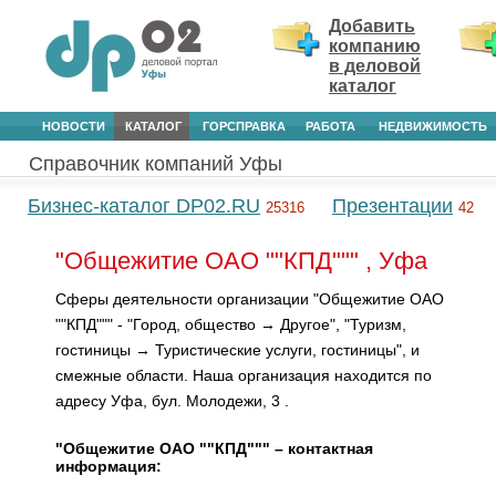
Добавить
компанию
в деловой
каталог
НОВОСТИ
КАТАЛОГ
ГОРСПРАВКА
РАБОТА
НЕДВИЖИМОСТЬ
Справочник компаний Уфы
Бизнес-каталог DP02.RU
Презентации
25316
42
"Общежитие ОАО ""КПД""" , Уфа
Сферы деятельности организации "Общежитие ОАО
""КПД""" - "Город, общество → Другое", "Туризм,
гостиницы → Туристические услуги, гостиницы", и
смежные области. Наша организация находится по
адресу Уфа, бул. Молодежи, 3 .
"Общежитие ОАО ""КПД""" – контактная
информация: