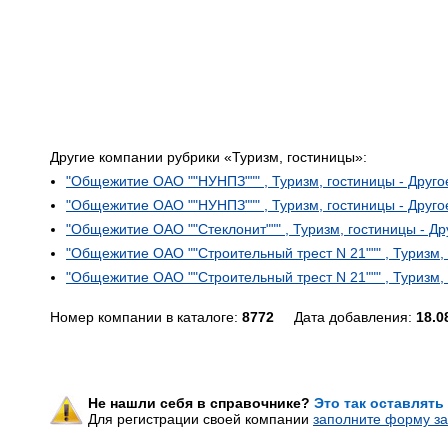
Другие компании рубрики «Туризм, гостиницы»:
"Общежитие ОАО ""НУНПЗ""" , Туризм, гостиницы - Друго
"Общежитие ОАО ""НУНПЗ""" , Туризм, гостиницы - Друго
"Общежитие ОАО ""Стеклонит""" , Туризм, гостиницы - Др
"Общежитие ОАО ""Строительный трест N 21""" , Туризм, 
"Общежитие ОАО ""Строительный трест N 21""" , Туризм, 
Номер компании в каталоге:
8772
Дата добавления:
18.0
Не нашли себя в справочнике?
Это так оставлять
Для регистрации своей компании
заполните форму за