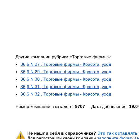
Другие компании рубрики «Торговые фирмы»:
36,6 N 27 , Торговые фирмы - Красота, уход
36,6 N 29 , Торговые фирмы - Красота, уход
36,6 N 30 , Торговые фирмы - Красота, уход
36,6 N 31 , Торговые фирмы - Красота, уход
36,6 N 32 , Торговые фирмы - Красота, уход
Номер компании в каталоге:
9707
Дата добавления:
19.0
Не нашли себя в справочнике?
Это так оставлять
Для регистрации своей компании
заполните форму за