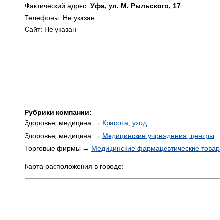
Фактический адрес:
Уфа, ул. М. Рыльского, 17
Телефоны: Не указан
Сайт: Не указан
Рубрики компании:
Здоровье, медицина →
Красота, уход
Здоровье, медицина →
Медицинские учреждения, центры
Торговые фирмы →
Медицинские фармацевтические това
Карта расположения в городе: