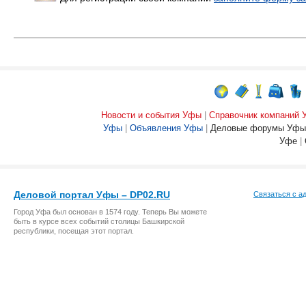
Новости и события Уфы
|
Справочник компаний
Уфы
|
Объявления Уфы
|
Деловые форумы Уфы
Уфе
|
Деловой портал Уфы – DP02.RU
Связаться с а
Город Уфа был основан в 1574 году. Теперь Вы можете
быть в курсе всех событий столицы Башкирской
республики, посещая этот портал.