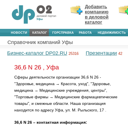
Добавить
компанию
в деловой
каталог
НОВОСТИ
КАТАЛОГ
ГОРСПРАВКА
РАБОТА
НЕДВИЖИМОСТЬ
Справочник компаний Уфы
Бизнес-каталог DP02.RU
Презентации
25316
42
36,6 N 26 , Уфа
Сферы деятельности организации 36,6 N 26 -
"Здоровье, медицина → Красота, уход", "Здоровье,
медицина → Медицинские учреждения, центры",
"Торговые фирмы → Медицинские фармацевтические
товары", и смежные области. Наша организация
находится по адресу Уфа, ул. М. Рыльского, 17 .
36,6 N 26 – контактная информация: