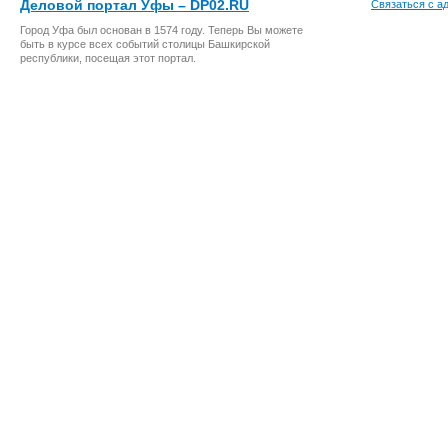
Деловой портал Уфы – DP02.RU
Связаться с а
Город Уфа был основан в 1574 году. Теперь Вы можете
быть в курсе всех событий столицы Башкирской
республики, посещая этот портал.