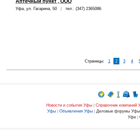
Аптечный пункт , ООО
Уфа, ул. Гагарина, 50
|
тел.: (347) 2365086
Страницы:
1
2
3
4
Новости и события Уфы
|
Справочник компаний
Уфы
|
Объявления Уфы
|
Деловые форумы Уфы
Уфе
|