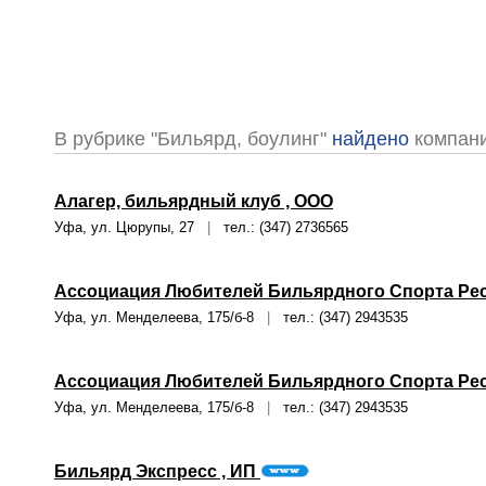
В рубрике "Бильярд, боулинг"
найдено
компан
Алагер, бильярдный клуб , ООО
Уфа, ул. Цюрупы, 27
|
тел.: (347) 2736565
Ассоциация Любителей Бильярдного Спорта Ре
Уфа, ул. Менделеева, 175/б-8
|
тел.: (347) 2943535
Ассоциация Любителей Бильярдного Спорта Ре
Уфа, ул. Менделеева, 175/б-8
|
тел.: (347) 2943535
Бильярд Экспресс , ИП