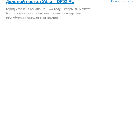
Деловой портал Уфы – DP02.RU
Связаться с а
Город Уфа был основан в 1574 году. Теперь Вы можете
быть в курсе всех событий столицы Башкирской
республики, посещая этот портал.