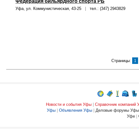
Федерация бильярдного спорта РБ
Уфа, ул. Коммунистическая, 43-25
|
тел.: (347) 2943829
Страницы:
1
Новости и события Уфы
|
Справочник компаний
Уфы
|
Объявления Уфы
|
Деловые форумы Уфы
Уфе
|