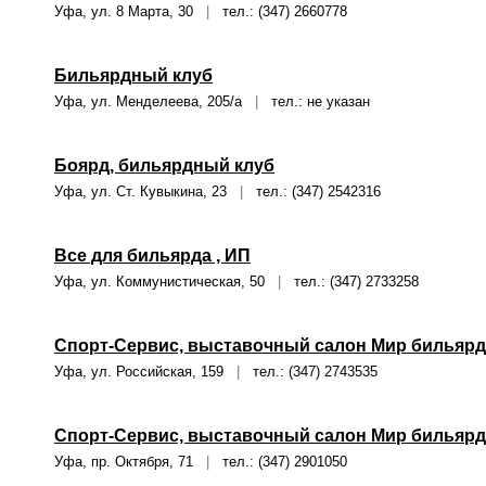
Уфа, ул. 8 Марта, 30
|
тел.: (347) 2660778
Бильярдный клуб
Уфа, ул. Менделеева, 205/а
|
тел.: не указан
Боярд, бильярдный клуб
Уфа, ул. Ст. Кувыкина, 23
|
тел.: (347) 2542316
Все для бильярда , ИП
Уфа, ул. Коммунистическая, 50
|
тел.: (347) 2733258
Спорт-Сервис, выставочный салон Мир бильярд
Уфа, ул. Российская, 159
|
тел.: (347) 2743535
Спорт-Сервис, выставочный салон Мир бильярд
Уфа, пр. Октября, 71
|
тел.: (347) 2901050