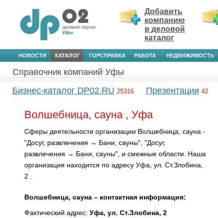
Добавить
компанию
в деловой
каталог
НОВОСТИ
КАТАЛОГ
ГОРСПРАВКА
РАБОТА
НЕДВИЖИМОСТЬ
Справочник компаний Уфы
Бизнес-каталог DP02.RU
Презентации
25316
42
Волшебница, сауна , Уфа
Сферы деятельности организации Волшебница, сауна -
"Досуг, развлечения → Бани, сауны", "Досуг,
развлечения → Бани, сауны", и смежные области. Наша
организация находится по адресу Уфа, ул. Ст.Злобина,
2 .
Волшебница, сауна – контактная информация:
Фактический адрес:
Уфа, ул. Ст.Злобина, 2