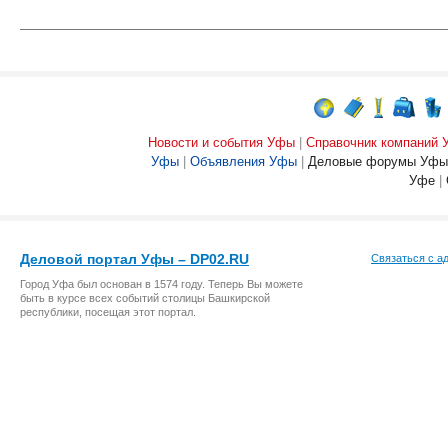
Новости и события Уфы
|
Справочник компаний
Уфы
|
Объявления Уфы
|
Деловые форумы Уфы
Уфе
|
Деловой портал Уфы – DP02.RU
Связаться с а
Город Уфа был основан в 1574 году. Теперь Вы можете
быть в курсе всех событий столицы Башкирской
республики, посещая этот портал.